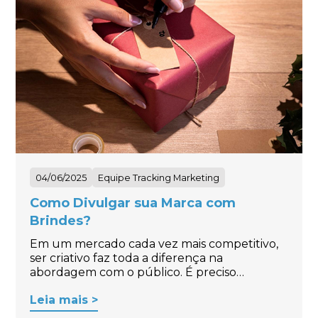
04/06/2025
Equipe Tracking Marketing
Como Divulgar sua Marca com
Brindes?
Em um mercado cada vez mais competitivo,
ser criativo faz toda a diferença na
abordagem com o público. É preciso…
Leia mais >