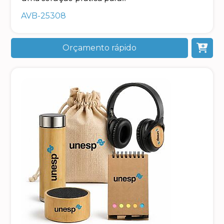
AVB-25308
Orçamento rápido