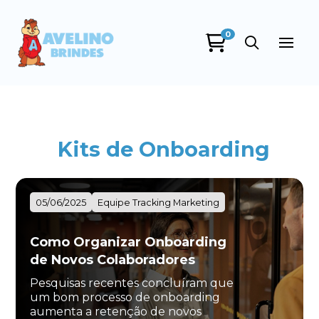
0
Avelino Brindes
online
Kits de Onboarding
05/06/2025
Equipe Tracking Marketing
+55
Como Organizar Onboarding
de Novos Colaboradores
Pesquisas recentes concluíram que
um bom processo de onboarding
aumenta a retenção de novos