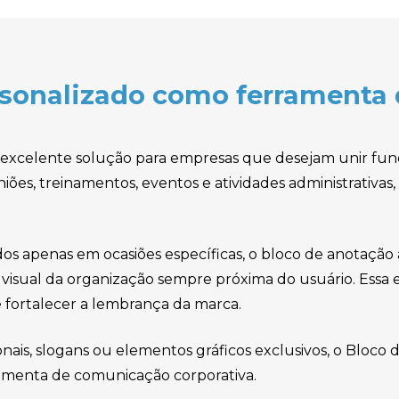
rsonalizado como ferramenta 
excelente solução para empresas que desejam unir func
ões, treinamentos, eventos e atividades administrativas
.
ados apenas em ocasiões específicas, o bloco de anotação
isual da organização sempre próxima do usuário. Essa e
 fortalecer a lembrança da marca.
ionais, slogans ou elementos gráficos exclusivos, o Blo
amenta de comunicação corporativa.