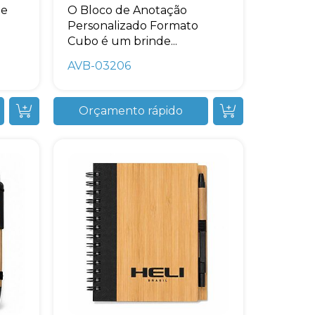
de
O Bloco de Anotação
Personalizado Formato
Cubo é um brinde...
AVB-03206
Orçamento rápido