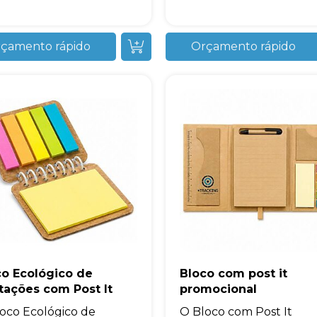
çamento rápido
Orçamento rápido
co Ecológico de
Bloco com post it
tações com Post It
promocional
oco Ecológico de
O Bloco com Post It