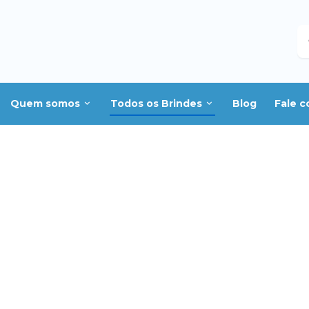
B
Quem somos
Todos os Brindes
Blog
Fale 