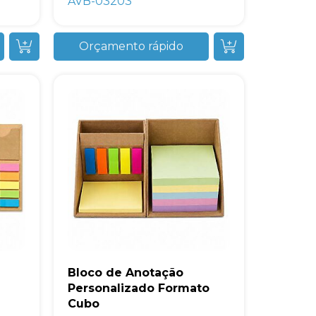
AVB-03203
Orçamento rápido
Bloco de Anotação
Personalizado Formato
Cubo