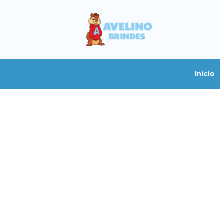
Início