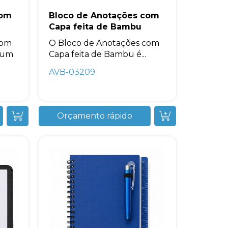
com
Bloco de Anotações com
Capa feita de Bambu
com
O Bloco de Anotações com
 um
Capa feita de Bambu é...
AVB-03209
Orçamento rápido