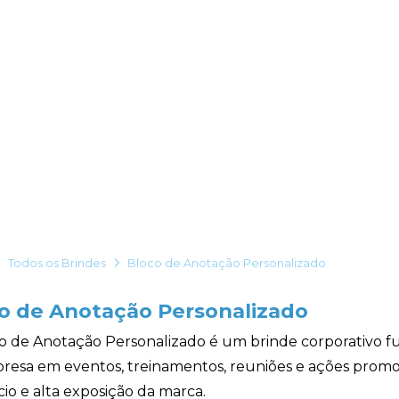
Todos os Brindes
Bloco de Anotação Personalizado
o de Anotação Personalizado
o de Anotação Personalizado é um brinde corporativo fun
resa em eventos, treinamentos, reuniões e ações promo
io e alta exposição da marca.