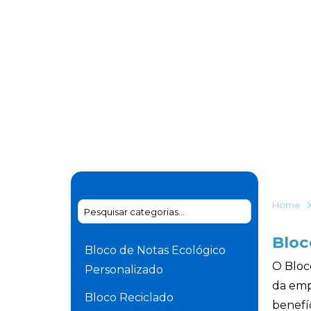
Home
Bloc
Bloco de Notas Ecológico
O Bloc
Personalizado
da emp
Bloco Reciclado
benefíc