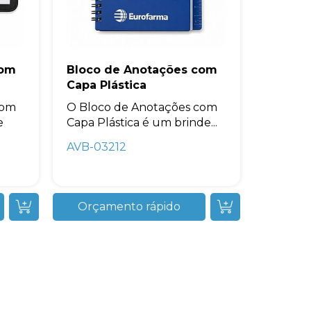
com
Bloco de Anotações com
Capa Plástica
com
O Bloco de Anotações com
e
Capa Plástica é um brinde...
AVB-03212
Orçamento rápido