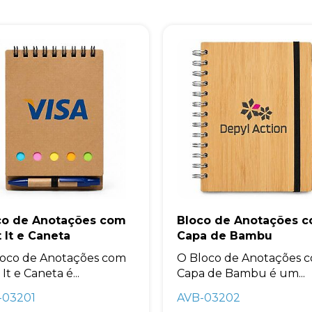
co de Anotações com
Bloco de Anotações 
 It e Caneta
Capa de Bambu
loco de Anotações com
O Bloco de Anotações 
It e Caneta é...
Capa de Bambu é um...
-03201
AVB-03202