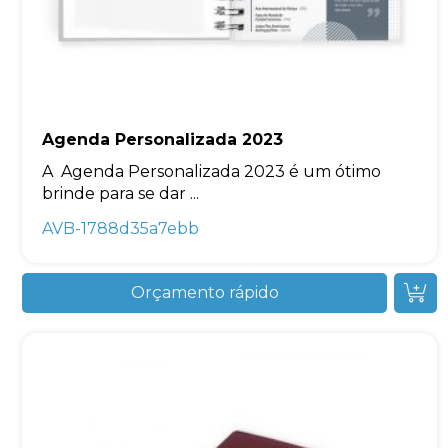
Agenda Personalizada 2023
A Agenda Personalizada 2023 é um ótimo
brinde para se dar ...
AVB-1788d35a7ebb
Orçamento rápido