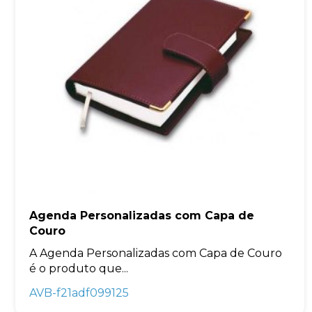
Agenda Personalizadas com Capa de
Couro
A Agenda Personalizadas com Capa de Couro
é o produto que...
AVB-f21adf099125