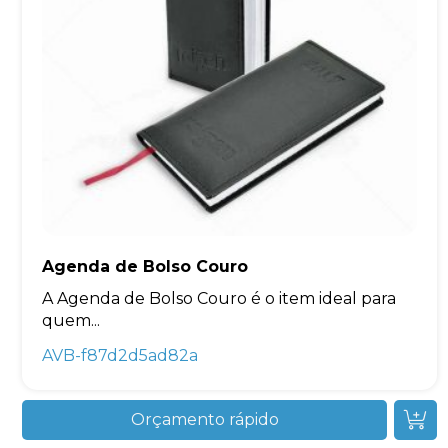
Agenda de Bolso Couro
A Agenda de Bolso Couro é o item ideal para
quem...
AVB-f87d2d5ad82a
Orçamento rápido