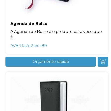
Agenda de Bolso
A Agenda de Bolso é o produto para você que
é...
AVB-f1a2d21ecc89
Orçamento rápido