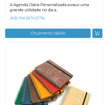
A Agenda Diária Personalizada possui uma
grande utilidade no dia a...
AVB-fde38743f7fa
Orçamento rápido