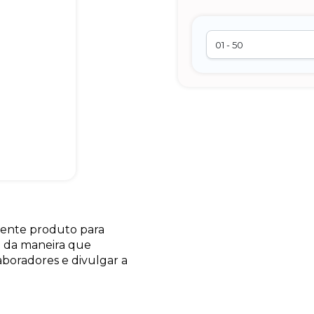
lente produto para
o da maneira que
aboradores e divulgar a