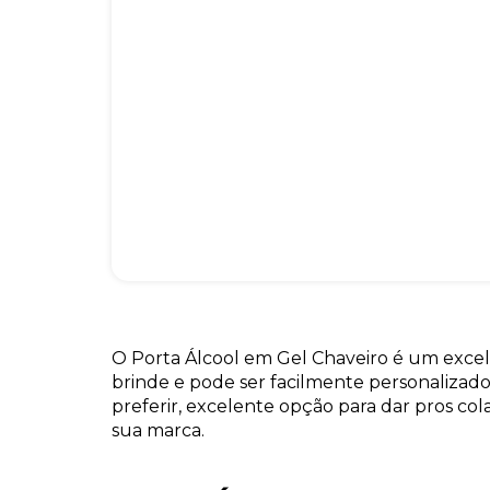
O Porta Álcool em Gel Chaveiro é um exce
brinde e pode ser facilmente personalizad
preferir, excelente opção para dar pros col
sua marca.