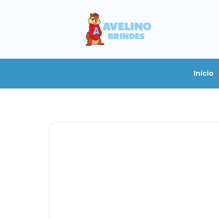
Início