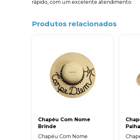
rápido, com um excelente atendimento.
Produtos relacionados
Chapéu Com Nome
Chap
Brinde
Palha
Chapéu Com Nome
Chap