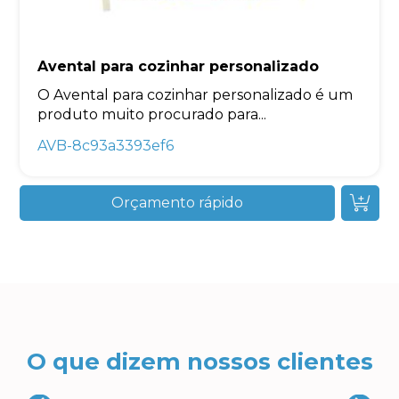
Avental para cozinhar personalizado
O Avental para cozinhar personalizado é um
produto muito procurado para...
AVB-8c93a3393ef6
Orçamento rápido
O que dizem nossos clientes