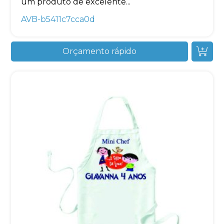
um produto de excelente...
AVB-b5411c7cca0d
Orçamento rápido