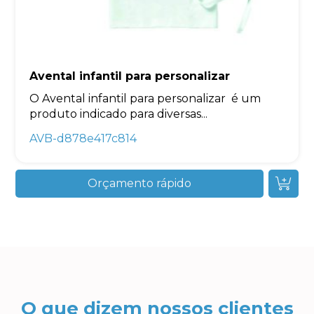
Avental infantil para personalizar
O Avental infantil para personalizar é um
produto indicado para diversas...
AVB-d878e417c814
Orçamento rápido
O que dizem nossos clientes