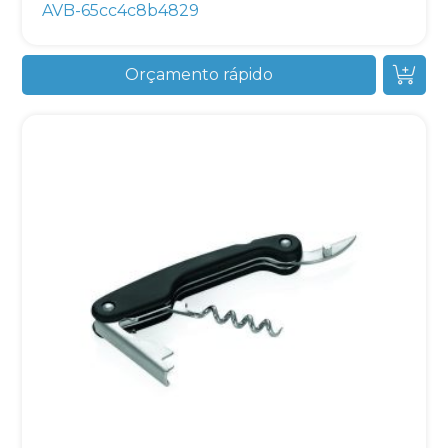
AVB-65cc4c8b4829
Orçamento rápido