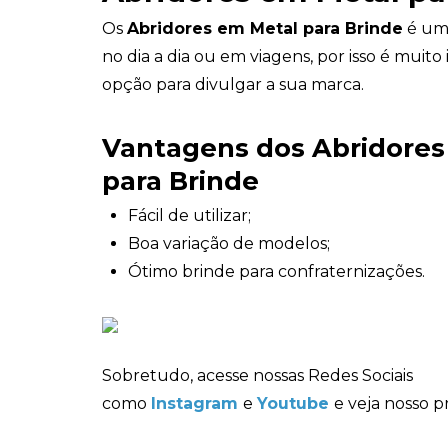
Os
Abridores em Metal para Brinde
é um
no dia a dia ou em viagens, por isso é muit
opção para divulgar a sua marca.
Vantagens dos Abridores
para Brinde
Fácil de utilizar;
Boa variação de modelos;
Ótimo brinde para confraternizações.
Sobretudo, acesse nossas Redes Sociais
como
Instagram
e
Youtube
e veja nosso p