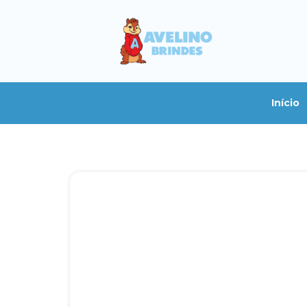
Início