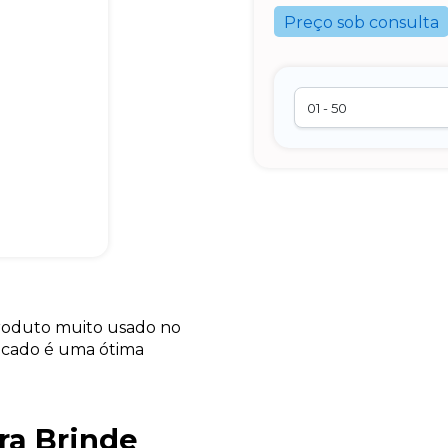
Preço sob consulta
roduto muito usado no
ndicado é uma ótima
ra Brinde