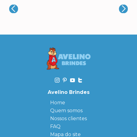
Avelino Brindes
Home
Quem somos
Nossos clientes
FAQ
Mapa do site