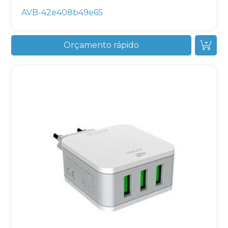
AVB-42e408b49e65
Orçamento rápido