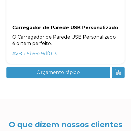
Carregador de Parede USB Personalizado
O Carregador de Parede USB Personalizado
é o item perfeito...
AVB-d5b5629df013
Orçamento rápido
O que dizem nossos clientes