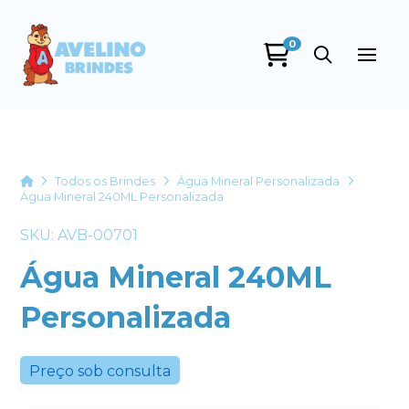
0
Avelino Brindes
online
Home
Todos os Brindes
Água Mineral Personalizada
Água Mineral 240ML Personalizada
SKU: AVB-00701
Água Mineral 240ML
Personalizada
+55
Preço sob consulta