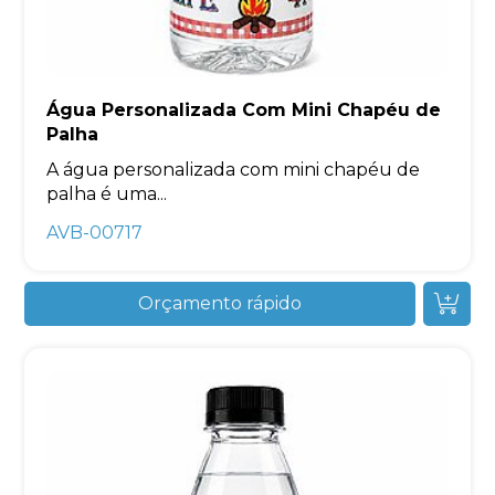
Água Personalizada Com Mini Chapéu de
Palha
A água personalizada com mini chapéu de
palha é uma...
AVB-00717
Orçamento rápido