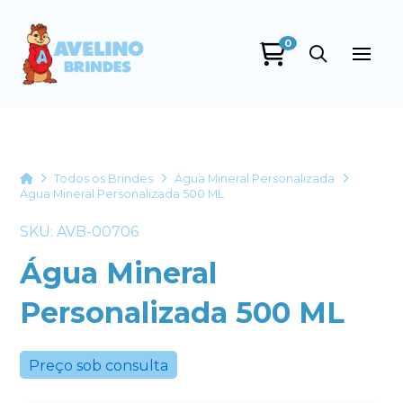
0
Avelino Brindes
online
Home
Todos os Brindes
Água Mineral Personalizada
Água Mineral Personalizada 500 ML
SKU: AVB-00706
Água Mineral
Personalizada 500 ML
+55
Preço sob consulta