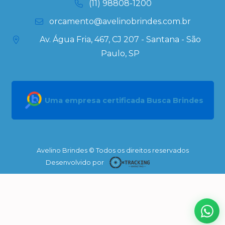
(11) 98808-1200
orcamento@avelinobrindes.com.br
Av. Água Fria, 467, CJ 207 - Santana - São
Paulo, SP
Uma empresa certificada Busca Brindes
Avelino Brindes © Todos os direitos reservados
Desenvolvido por