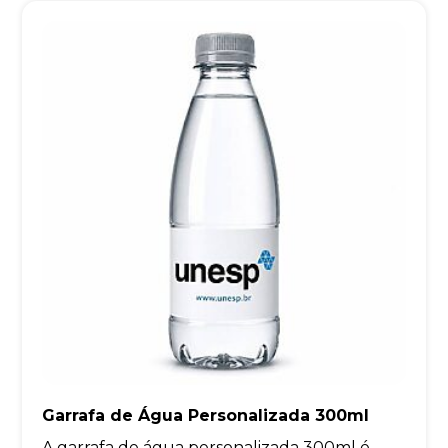
Garrafa de Água Personalizada 300ml
A garrafa de água personalizada 300ml é