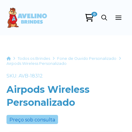
0
Avelino Brindes
online
Home
Todos os Brindes
Fone de Ouvido Personalizado
Airpods Wireless Personalizado
SKU: AVB-18312
Airpods Wireless
Personalizado
+55
Preço sob consulta