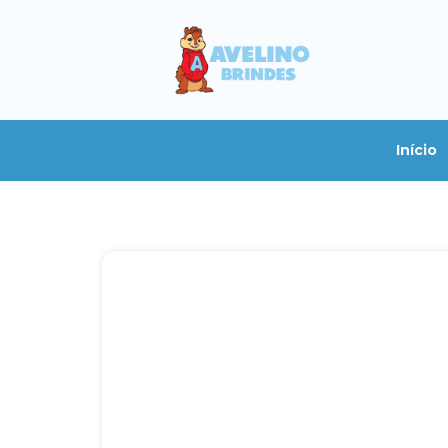
Início