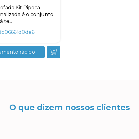
ofada Kit Pipoca
nalizada é o conjunto
 te...
8b0666fd0de6
amento rápido
O que dizem nossos clientes