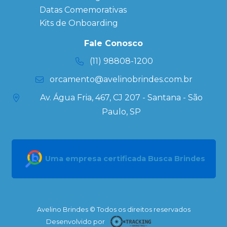
Datas Especiais
Datas Comemorativas
Ecobag
Kits de Onboarding
Personalizada
Kits
Fale Conosco
Personalizados
(11) 98808-1200
orcamento@avelinobrindes.com.br
Av. Água Fria, 467, CJ 207 - Santana - São
Paulo, SP
Uma empresa certificada Busca Brindes
Avelino Brindes © Todos os direitos reservados
Desenvolvido por