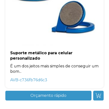
Suporte metálico para celular
personalizado
É um dos jeitos mais simples de conseguir um
bom...
AVB-c736fb76d6c3
Orçamento rápido