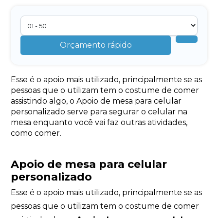
Orçamento rápido
Esse é o apoio mais utilizado, principalmente se as
pessoas que o utilizam tem o costume de comer
assistindo algo, o Apoio de mesa para celular
personalizado serve para segurar o celular na
mesa enquanto você vai faz outras atividades,
como comer.
Apoio de mesa para celular
personalizado
Esse é o apoio mais utilizado, principalmente se as
pessoas que o utilizam tem o costume de comer