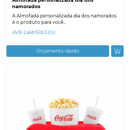
Almofada personalizada dia dos
namorados
A Almofada personalizada dia dos namorados
é o produto para você...
AVB-2a6bf61b330c
Orçamento rápido