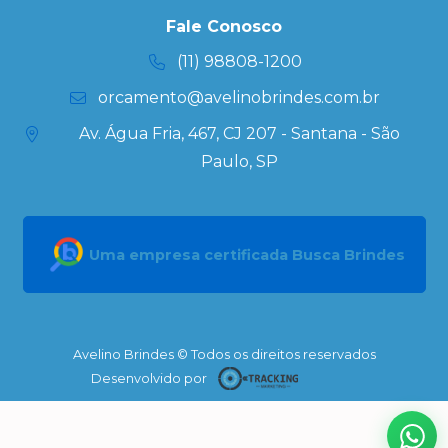
Kits
Fale Conosco
Personalizados
(11) 98808-1200
orcamento@avelinobrindes.com.br
Av. Água Fria, 467, CJ 207 - Santana - São
Paulo, SP
Uma empresa certificada Busca Brindes
Avelino Brindes © Todos os direitos reservados
Desenvolvido por