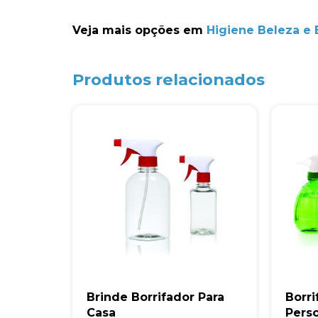
Veja mais opções em
Higiene Beleza e
Produtos relacionados
Brinde Borrifador Para
Borri
Casa
Perso