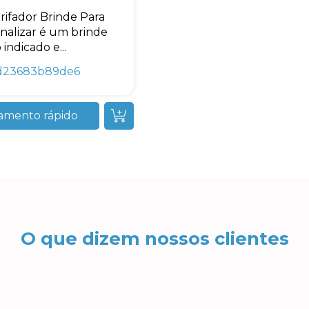
rifador Brinde Para
nalizar é um brinde
indicado e...
d23683b89de6
amento rápido
O que dizem nossos clientes