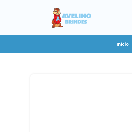
Início