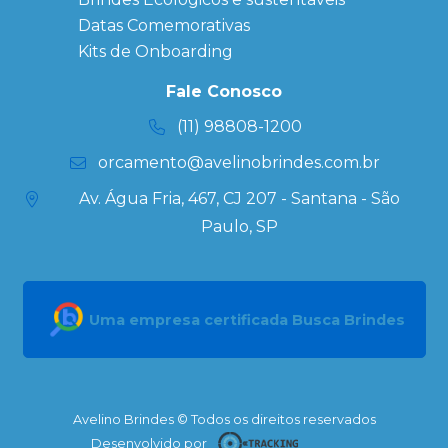
Datas Especiais
Datas Comemorativas
Ecobag
Kits de Onboarding
Personalizada
Kits
Fale Conosco
Personalizados
(11) 98808-1200
orcamento@avelinobrindes.com.br
Av. Água Fria, 467, CJ 207 - Santana - São
Paulo, SP
Uma empresa certificada Busca Brindes
Avelino Brindes © Todos os direitos reservados
Desenvolvido por