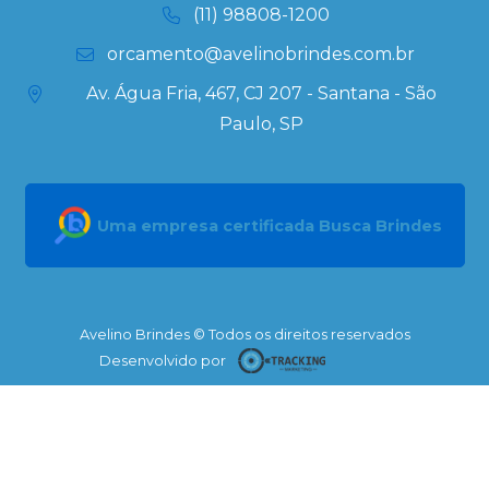
(11) 98808-1200
orcamento@avelinobrindes.com.br
Av. Água Fria, 467, CJ 207 - Santana - São
Paulo, SP
Uma empresa certificada Busca Brindes
Avelino Brindes © Todos os direitos reservados
Desenvolvido por