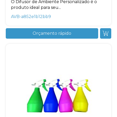
O Difusor de Ambiente Personalizado é o
produto ideal para seu...
AVB-a852e1b12bb9
Orçamento rápido