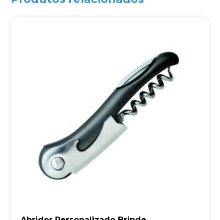
Abridor Personalizado Brinde