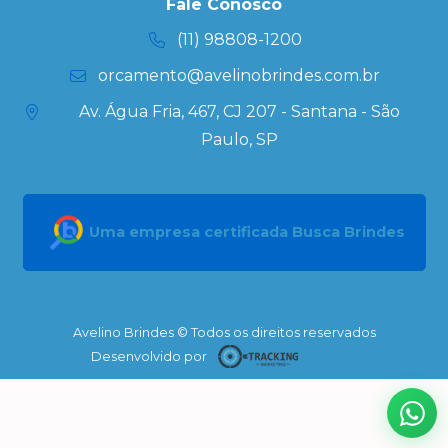
Kits
Fale Conosco
Personalizados
(11) 98808-1200
orcamento@avelinobrindes.com.br
Av. Água Fria, 467, CJ 207 - Santana - São
Paulo, SP
Uma empresa certificada Busca Brindes
Avelino Brindes © Todos os direitos reservados
Desenvolvido por