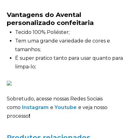
Vantagens do Avental
personalizado confeitaria
Tecido 100% Poliéster;
Tem uma grande variedade de cores e
tamanhos;
É super pratico tanto para usar quanto para
limpa-lo;
Sobretudo, acesse nossas Redes Sociais
como
Instagram
e
Youtube
e veja nosso
processo
!
Produtos relacionados