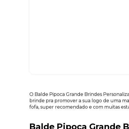
O Balde Pipoca Grande Brindes Personaliz
brinde pra promover a sua logo de uma man
fofa, super recomendado e com muitas est
Balde Pipoca Grande B