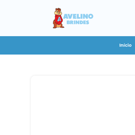
Início