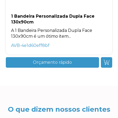
1 Bandeira Personalizada Dupla Face
130x90cm
A 1 Bandeira Personalizada Dupla Face
130x90cm é um ótimo item...
AVB-4e1d60eff8bf
Orçamento rápido
O que dizem nossos clientes