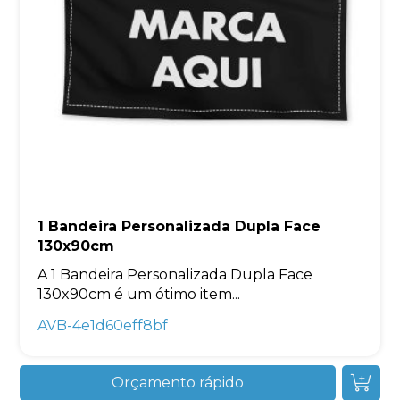
1 Bandeira Personalizada Dupla Face
130x90cm
A 1 Bandeira Personalizada Dupla Face
130x90cm é um ótimo item...
AVB-4e1d60eff8bf
Orçamento rápido