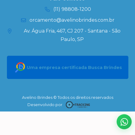
Personalizados
(11) 98808-1200
orcamento@avelinobrindes.com.br
Av. Água Fria, 467, CJ 207 - Santana - São
Paulo, SP
Uma empresa certificada Busca Brindes
Avelino Brindes © Todos os direitos reservados
Desenvolvido por