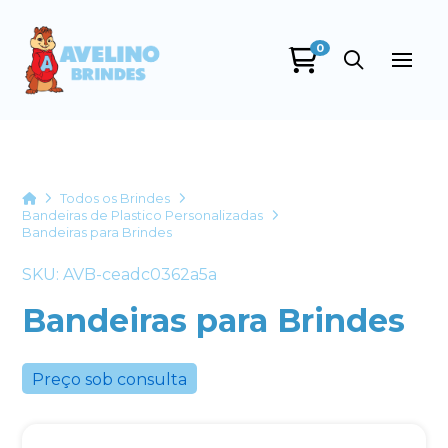
0
Avelino Brindes
online
Home
Todos os Brindes
Bandeiras de Plastico Personalizadas
Bandeiras para Brindes
SKU: AVB-ceadc0362a5a
Bandeiras para Brindes
+55
Preço sob consulta