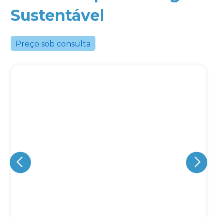
Sustentável
Preço sob consulta