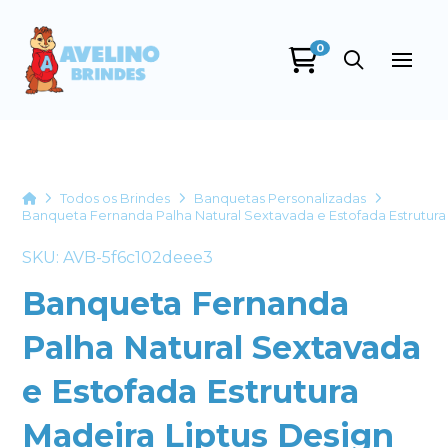
0
Home
Todos os Brindes
Banquetas Personalizadas
Banqueta Fernanda Palha Natural Sextavada e Estofada Estrutura
SKU: AVB-5f6c102deee3
Banqueta Fernanda
Palha Natural Sextavada
e Estofada Estrutura
Madeira Liptus Design