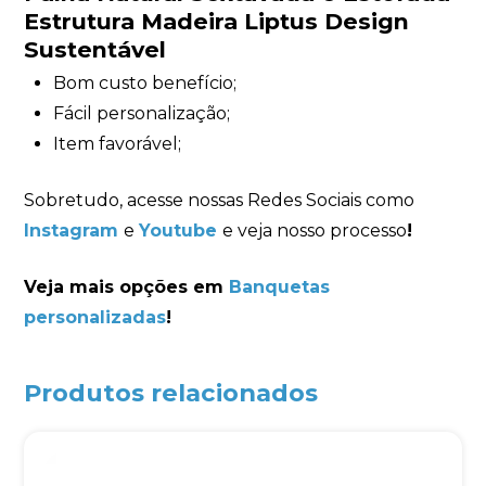
Estrutura Madeira Liptus Design
Sustentável
Iniciar conversa
Bom custo benefício;
Fácil personalização;
Item favorável;
Sobretudo, acesse nossas Redes Sociais como
Instagram
e
Youtube
e veja nosso processo
!
Veja mais opções em
Banquetas
personalizadas
!
Produtos relacionados