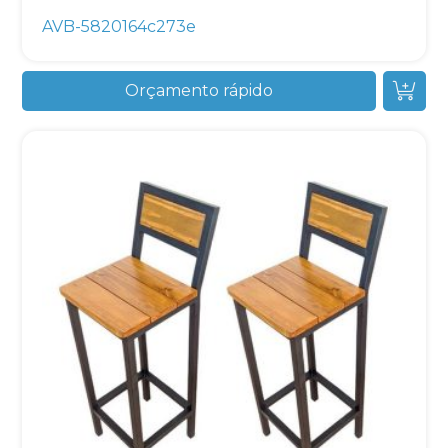
AVB-5820164c273e
Orçamento rápido