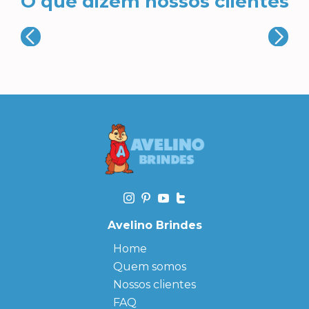
O que dizem nossos clientes
Avelino Brindes
Home
Quem somos
Nossos clientes
FAQ