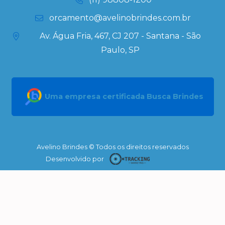
orcamento@avelinobrindes.com.br
Av. Água Fria, 467, CJ 207 - Santana - São
Paulo, SP
Uma empresa certificada Busca Brindes
Avelino Brindes © Todos os direitos reservados
Desenvolvido por