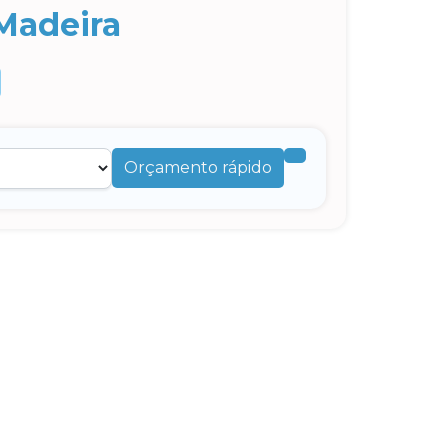
Madeira
Orçamento rápido