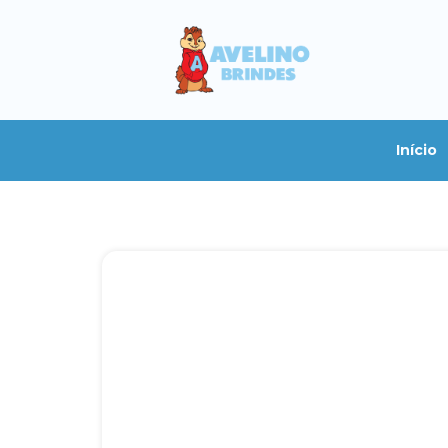
Início