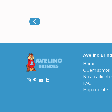
Avelino Brin
Home
Quem somos
Nossos cliente
FAQ
Mapa do site