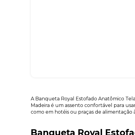
A Banqueta Royal Estofado Anatômico Tel
Madeira é um assento confortável para usa
como em hotéis ou praças de alimentação à
Banqueta Royal Estof