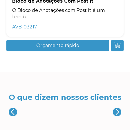
Bloco de Anotações Com Post it
O Bloco de Anotações com Post It é um
brinde...
AVB-03217
Orçamento rápido
O que dizem nossos clientes