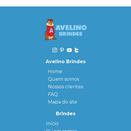
Avelino Brindes
Home
Quem somos
Nossos clientes
FAQ
Mapa do site
Brindes
Início
← Back
← Back