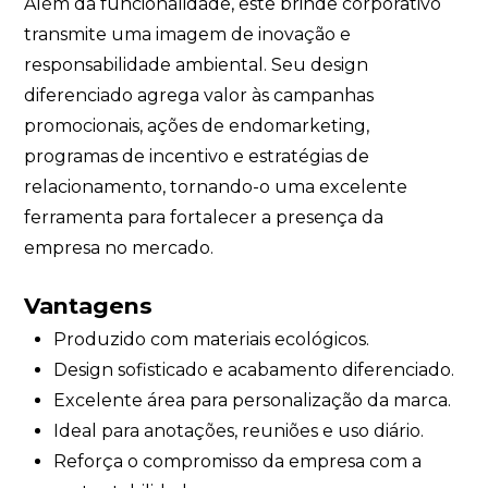
Além da funcionalidade, este brinde corporativo
transmite uma imagem de inovação e
responsabilidade ambiental. Seu design
diferenciado agrega valor às campanhas
promocionais, ações de endomarketing,
programas de incentivo e estratégias de
relacionamento, tornando-o uma excelente
ferramenta para fortalecer a presença da
empresa no mercado.
Vantagens
Produzido com materiais ecológicos.
Design sofisticado e acabamento diferenciado.
Excelente área para personalização da marca.
Ideal para anotações, reuniões e uso diário.
Reforça o compromisso da empresa com a