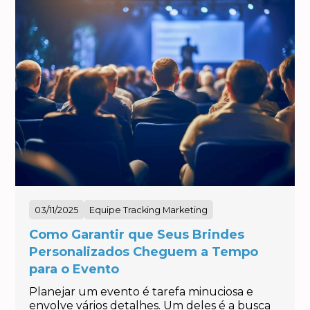
03/11/2025
Equipe Tracking Marketing
Como Garantir que Seus Brindes
Personalizados Cheguem a Tempo
para o Evento
Planejar um evento é tarefa minuciosa e
envolve vários detalhes. Um deles é a busca