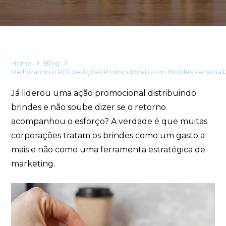
online
Home
Blog
Melhorando o ROI de Ações Promocionais com Brindes Personal
Já liderou uma ação promocional distribuindo
brindes e não soube dizer se o retorno
acompanhou o esforço? A verdade é que muitas
+55
corporações tratam os brindes como um gasto a
mais e não como uma ferramenta estratégica de
marketing.
Eu concordo em receber comunicações.
A nossa empresa está comprometida a proteger e respeitar
sua privacidade, utilizaremos seus dados apenas para fins