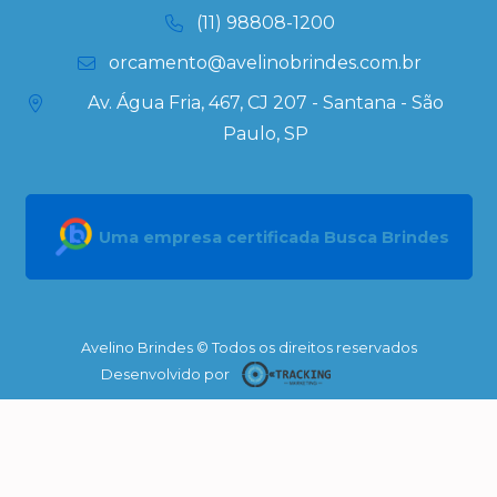
(11) 98808-1200
orcamento@avelinobrindes.com.br
Av. Água Fria, 467, CJ 207 - Santana - São
Paulo, SP
Uma empresa certificada Busca Brindes
Avelino Brindes © Todos os direitos reservados
Desenvolvido por