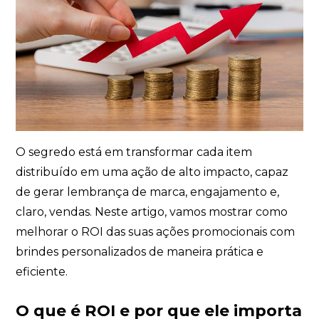
de marketing. Você pode alterar suas preferências a
qualquer momento.
Iniciar conversa
O segredo está em transformar cada item
distribuído em uma ação de alto impacto, capaz
de gerar lembrança de marca, engajamento e,
claro, vendas. Neste artigo, vamos mostrar como
melhorar o ROI das suas ações promocionais com
brindes personalizados de maneira prática e
eficiente.
O que é ROI e por que ele importa