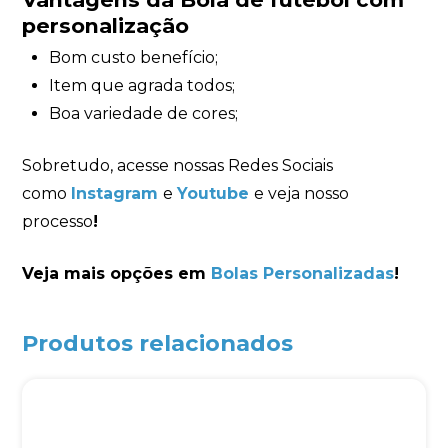
personalização
Bom custo benefício;
Item que agrada todos;
Boa variedade de cores;
Sobretudo, acesse nossas Redes Sociais
como
Instagram
e
Youtube
e veja nosso
processo
!
Veja mais opções em
Bolas Personalizadas
!
Produtos relacionados