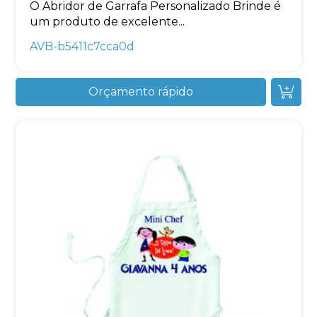
O Abridor de Garrafa Personalizado Brinde é
um produto de excelente...
AVB-b5411c7cca0d
Orçamento rápido