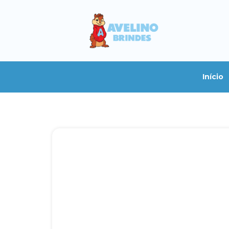
Início