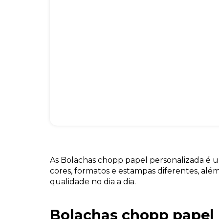
As Bolachas chopp papel personalizada é 
cores, formatos e estampas diferentes, alé
qualidade no dia a dia.
Bolachas chopp papel