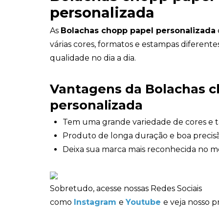
personalizada
As
Bolachas chopp papel personalizada
várias cores, formatos e estampas diferente
qualidade no dia a dia.
Vantagens da Bolachas c
personalizada
Tem uma grande variedade de cores e 
Produto de longa duração e boa precisã
Deixa sua marca mais reconhecida no m
Sobretudo, acesse nossas Redes Sociais
como
Instagram
e
Youtube
e veja nosso p