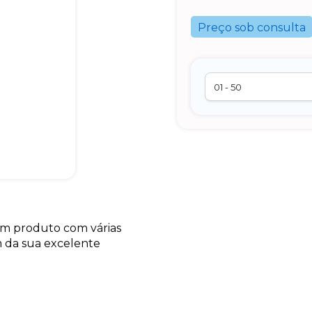
Preço sob consulta
um produto com várias
m da sua excelente