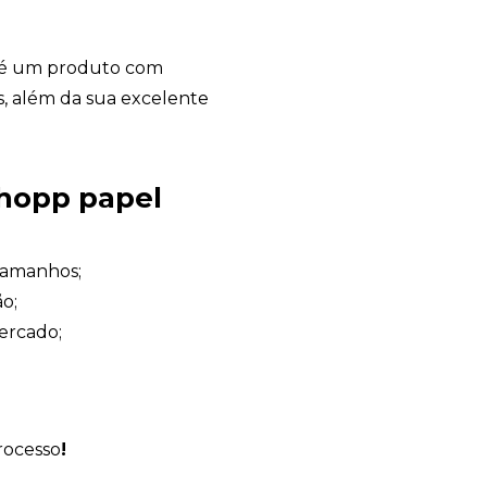
é um produto com
s, além da sua excelente
Avelino Brindes
online
hopp papel
tamanhos;
o;
ercado;
rocesso
!
+55