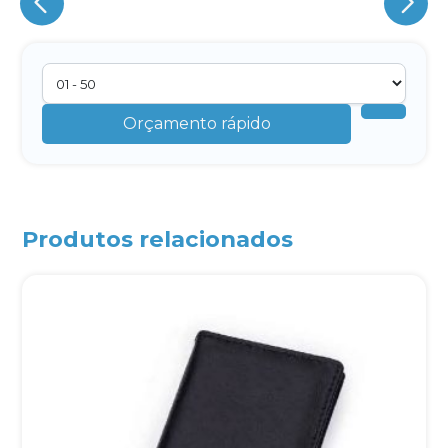
Eu concordo em receber comunicações.
A nossa empresa está comprometida a proteger e respeitar
sua privacidade, utilizaremos seus dados apenas para fins
Orçamento rápido
de marketing. Você pode alterar suas preferências a
qualquer momento.
Iniciar conversa
Produtos relacionados