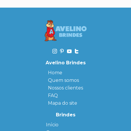
Avelino Brindes
Home
Quem somos
Nossos clientes
FAQ
Mapa do site
Brindes
Início
← Back
← Back