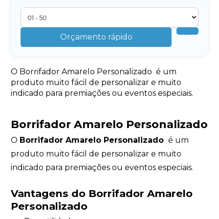
Orçamento rápido
O Borrifador Amarelo Personalizado é um
produto muito fácil de personalizar e muito
indicado para premiações ou eventos especiais.
Borrifador Amarelo Personalizado
O
Borrifador Amarelo Personalizado
é um
produto muito fácil de personalizar e muito
indicado para premiações ou eventos especiais.
Vantagens do Borrifador Amarelo
Personalizado