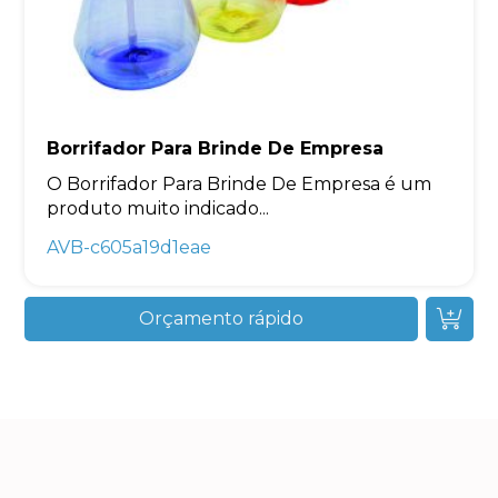
Borrifador Para Brinde De Empresa
O Borrifador Para Brinde De Empresa é um
produto muito indicado...
AVB-c605a19d1eae
Orçamento rápido