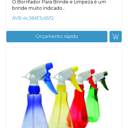
O Borrifador Para Brinde e Limpeza é um
brinde muito indicado...
AVB-4c386f3c65f2
Orçamento rápido