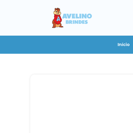
Início