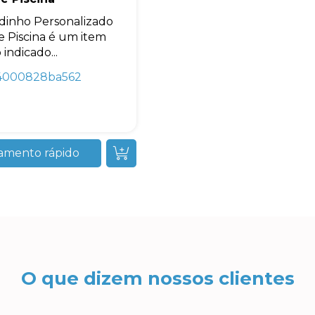
dinho Personalizado
 e Piscina é um item
indicado...
4000828ba562
amento rápido
O que dizem nossos clientes