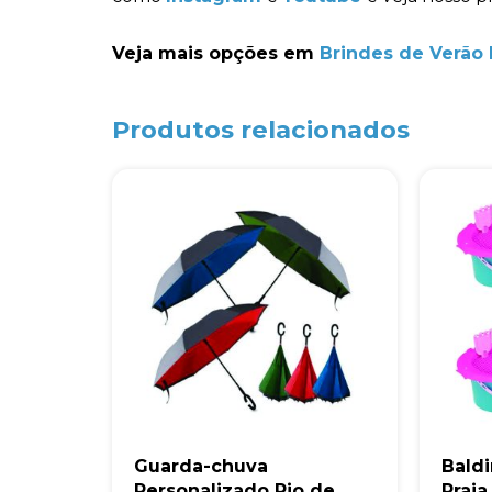
Veja mais opções em
Brindes de Verão 
Produtos relacionados
Guarda-chuva
Bald
Personalizado Rio de
Praia