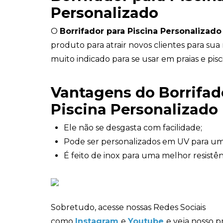
Personalizado
O
Borrifador para Piscina Personalizado
produto para atrair novos clientes para sua 
muito indicado para se usar em praias e pisc
Vantagens do Borrifad
Piscina Personalizado
Ele não se desgasta com facilidade;
Pode ser personalizados em UV para um
É feito de inox para uma melhor resistên
Sobretudo, acesse nossas Redes Sociais
como
Instagram
e
Youtube
e veja nosso p