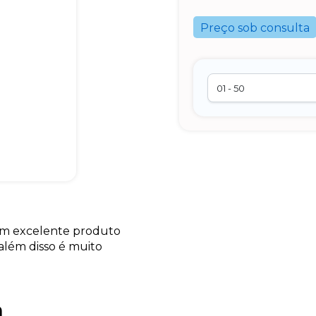
Preço sob consulta
 um excelente produto
 além disso é muito
a