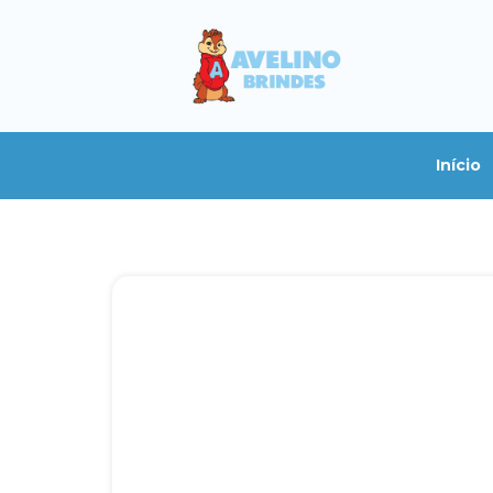
Início