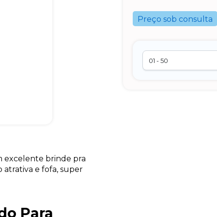
Preço sob consulta
 excelente brinde pra
trativa e fofa, super
do Para