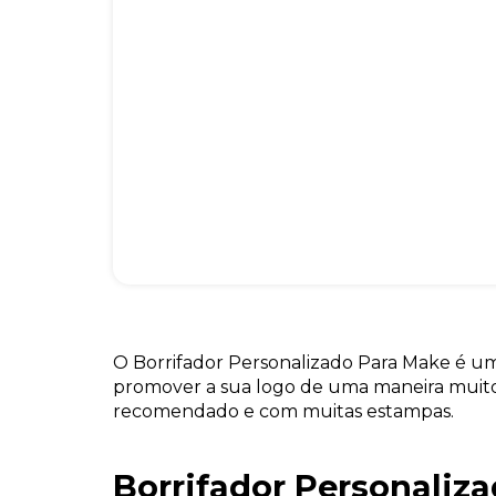
O Borrifador Personalizado Para Make é um
promover a sua logo de uma maneira muito a
recomendado e com muitas estampas.
Borrifador Personaliza