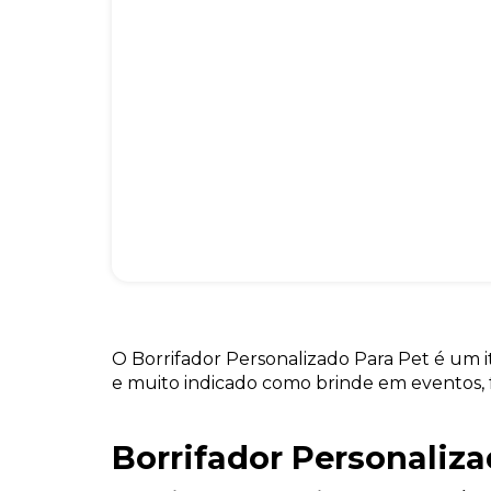
O Borrifador Personalizado Para Pet é um 
e muito indicado como brinde em eventos, fá
Borrifador Personaliza