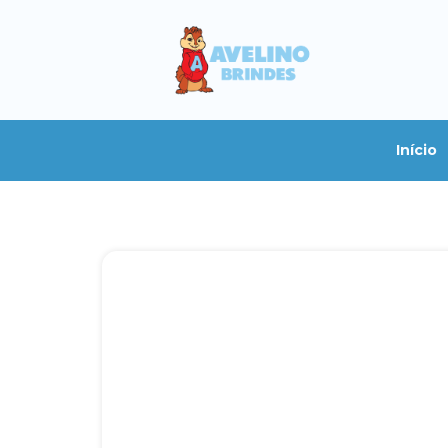
Início