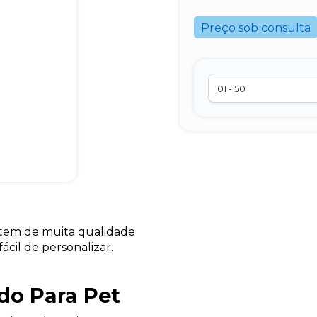
Preço sob consulta
item de muita qualidade
cil de personalizar.
do Para Pet