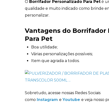
O
Borrifador Personalizado Para Pet
é u
qualidade e muito indicado como brinde em 
personalizar.
Vantagens do Borrifador 
Para Pet
Boa utilidade;
Várias personalizações possíveis;
Item que agrada a todos.
Sobretudo, acesse nossas Redes Sociais
como
Instagram
e
Youtube
e veja nosso p