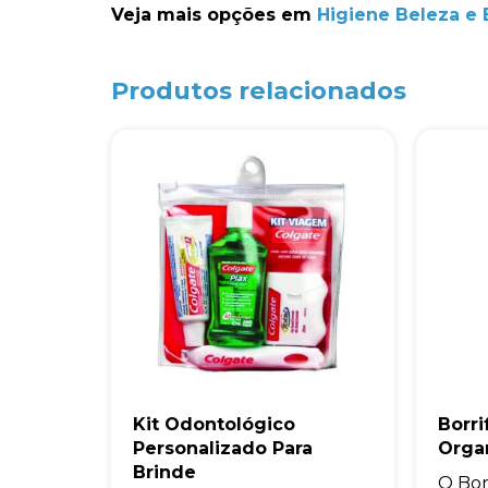
Veja mais opções em
Higiene Beleza e
Produtos relacionados
Kit Odontológico
Borri
Personalizado Para
Orga
Brinde
O Bor