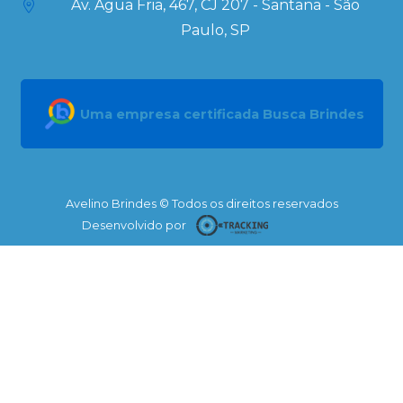
Av. Água Fria, 467, CJ 207 - Santana - São
Paulo, SP
Uma empresa certificada Busca Brindes
Avelino Brindes © Todos os direitos reservados
Desenvolvido por