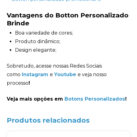
Vantagens do Botton Personalizado
Brinde
Boa variedade de cores;
Produto dinâmico;
Design elegante;
Sobretudo, acesse nossas Redes Sociais
como
Instagram
e
Youtube
e veja nosso
processo
!
Veja mais opções em
Botons Personalizados
!
Produtos relacionados