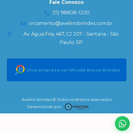
Kits
Fale Conosco
Personalizados
(11) 98808-1200
orcamento@avelinobrindes.com.br
Av. Água Fria, 467, CJ 207 - Santana - São
Paulo, SP
Uma empresa certificada Busca Brindes
Avelino Brindes © Todos os direitos reservados
Desenvolvido por