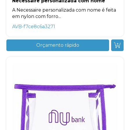
Necessaire personalizada com nome
A Necessaire personalizada com nome é feita
em nylon com forro...
AVB-f7ce8c6a3271
Orçamento rápido