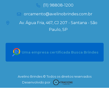
Personalizados
(11) 98808-1200
orcamento@avelinobrindes.com.br
Av. Água Fria, 467, CJ 207 - Santana - São
Paulo, SP
Uma empresa certificada Busca Brindes
Avelino Brindes © Todos os direitos reservados
Desenvolvido por