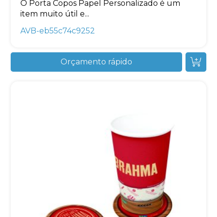
O Porta Copos Papel Personalizado é um
item muito útil e...
AVB-eb55c74c9252
Orçamento rápido