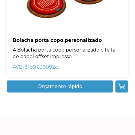
Bolacha porta copo personalizado
A Bolacha porta copo personalizado é feita
de papel offset impresso...
AVB-81c6f630092c
Orçamento rápido