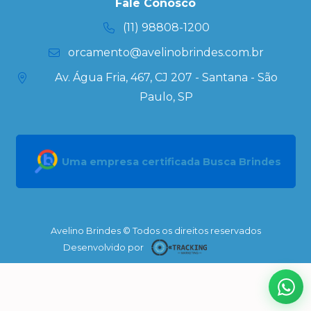
Kits
Fale Conosco
Personalizados
(11) 98808-1200
orcamento@avelinobrindes.com.br
Av. Água Fria, 467, CJ 207 - Santana - São
Paulo, SP
Uma empresa certificada Busca Brindes
Avelino Brindes © Todos os direitos reservados
Desenvolvido por