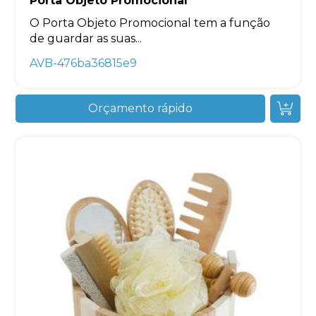
Porta Objeto Promocional
O Porta Objeto Promocional tem a função
de guardar as suas...
AVB-476ba36815e9
Orçamento rápido