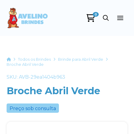
0
Avelino Brindes
online
Home
Todos os Brindes
Brinde para Abril Verde
Broche Abril Verde
SKU: AVB-29ea1404b963
Broche Abril Verde
Preço sob consulta
+55