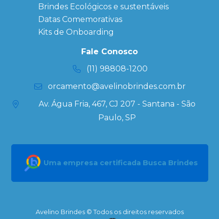
Personalizados
Brindes Ecológicos e sustentáveis
Datas Especiais
Datas Comemorativas
Ecobag
Kits de Onboarding
Personalizada
Kits
Fale Conosco
Personalizados
(11) 98808-1200
orcamento@avelinobrindes.com.br
Av. Água Fria, 467, CJ 207 - Santana - São
Paulo, SP
Uma empresa certificada Busca Brindes
Avelino Brindes © Todos os direitos reservados