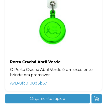
Porta Crachá Abril Verde
O Porta Crachá Abril Verde é um excelente
brinde pra promover...
AVB-8fc0100d3b67
Orçamento rápido