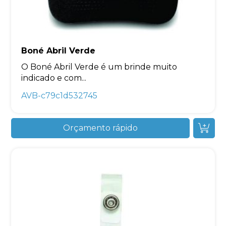
Boné Abril Verde
O Boné Abril Verde é um brinde muito
indicado e com...
AVB-c79c1d532745
Orçamento rápido