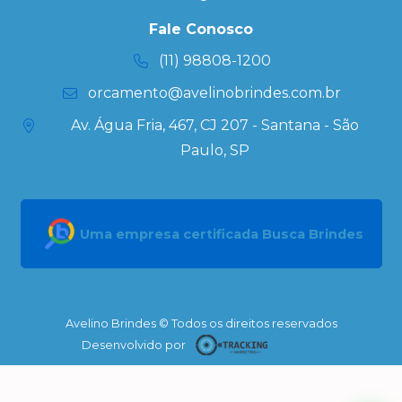
Personalizada
Kits
Fale Conosco
Personalizados
(11) 98808-1200
orcamento@avelinobrindes.com.br
Av. Água Fria, 467, CJ 207 - Santana - São
Paulo, SP
Uma empresa certificada Busca Brindes
Avelino Brindes © Todos os direitos reservados
Desenvolvido por