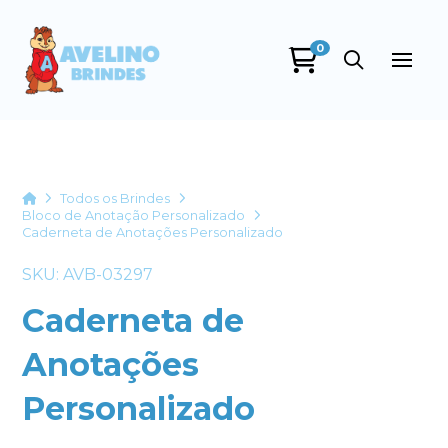
0
Avelino Brindes
online
Home
Todos os Brindes
Bloco de Anotação Personalizado
Caderneta de Anotações Personalizado
SKU: AVB-03297
Caderneta de
Anotações
+55
Personalizado