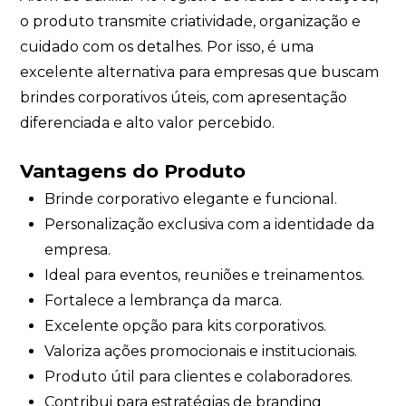
o produto transmite criatividade, organização e
cuidado com os detalhes. Por isso, é uma
excelente alternativa para empresas que buscam
brindes corporativos úteis, com apresentação
diferenciada e alto valor percebido.
Vantagens do Produto
Brinde corporativo elegante e funcional.
Personalização exclusiva com a identidade da
empresa.
Ideal para eventos, reuniões e treinamentos.
Fortalece a lembrança da marca.
Excelente opção para kits corporativos.
Valoriza ações promocionais e institucionais.
Produto útil para clientes e colaboradores.
Contribui para estratégias de branding