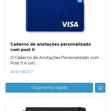
Caderno de anotações personalizado
com post it
O Caderno de Anotações Personalizado com
Post It é um...
AVB-08207
Orçamento rápido