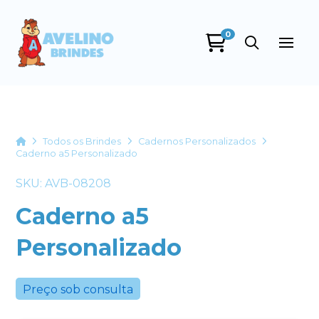
0
Avelino Brindes
online
Home
Todos os Brindes
Cadernos Personalizados
Caderno a5 Personalizado
SKU: AVB-08208
Caderno a5
Personalizado
+55
Preço sob consulta