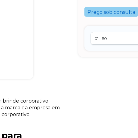
Preço sob consulta
 brinde corporativo
er a marca da empresa em
 corporativo.
 para