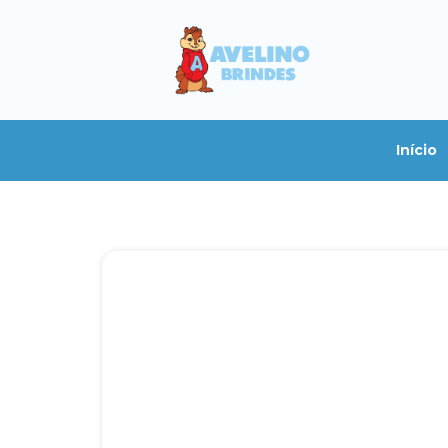
Início