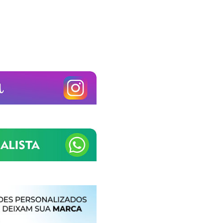
A nossa empresa está comprometida a proteger e respeitar sua
privacidade, utilizaremos seus dados apenas para fins de
marketing. Você pode alterar suas preferências a qualquer
momento.
Iniciar conversa