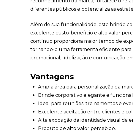
reconhecimento da marca, fortalece o re
diferentes públicos e potencializa as estrat
Além de sua funcionalidade, este brinde co
excelente custo-benefício e alto valor per
contínuo proporciona maior tempo de expo
tornando-o uma ferramenta eficiente para
promocional, fidelização e comunicação em
Vantagens
Ampla área para personalização da marc
Brinde corporativo elegante e funcional
Ideal para reuniões, treinamentos e eve
Excelente aceitação entre clientes e co
Alta exposição da identidade visual da 
Produto de alto valor percebido.