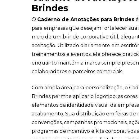
Brindes
O
Caderno de Anotações para Brindes
é
para empresas que desejam fortalecer sua 
meio de um brinde corporativo útil, elegan
aceitação. Utilizado diariamente em escritór
treinamentos e eventos, ele oferece pratic
enquanto mantém a marca sempre presente 
colaboradores e parceiros comerciais.
Com ampla área para personalização, o Ca
Brindes permite aplicar o logotipo, as cores 
elementos da identidade visual da empres
acabamento. Sua distribuição em feiras de 
convenções, campanhas promocionais, açõ
programas de incentivo e kits corporativos 