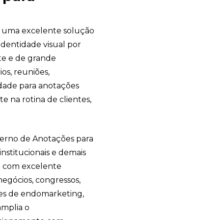
 uma excelente solução
identidade visual por
te e de grande
ios, reuniões,
idade para anotações
na rotina de clientes,
derno de Anotações para
institucionais e demais
a com excelente
negócios, congressos,
es de endomarketing,
amplia o